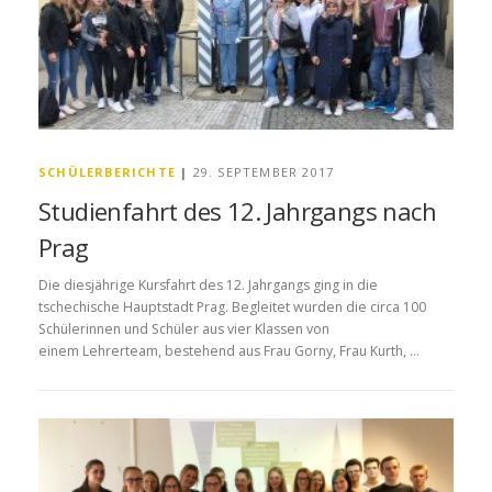
SCHÜLERBERICHTE
|
29. SEPTEMBER 2017
Studienfahrt des 12. Jahrgangs nach
Prag
Die diesjährige Kursfahrt des 12. Jahrgangs ging in die
tschechische Hauptstadt Prag. Begleitet wurden die circa 100
Schülerinnen und Schüler aus vier Klassen von
einem Lehrerteam, bestehend aus Frau Gorny, Frau Kurth, …