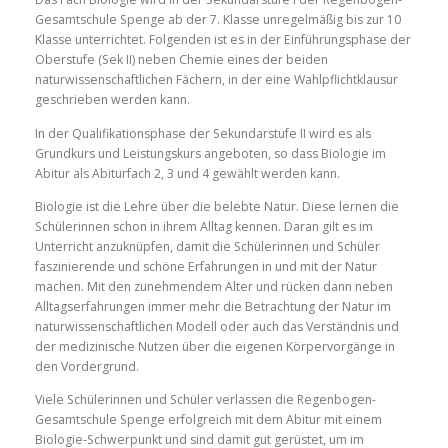
Gesamtschule Spenge ab der 7. Klasse unregelmäßig bis zur 10
Klasse unterrichtet. Folgenden ist es in der Einführungsphase der
Oberstufe (Sek II) neben Chemie eines der beiden
naturwissenschaftlichen Fächern, in der eine Wahlpflichtklausur
geschrieben werden kann.
In der Qualifikationsphase der Sekundarstufe II wird es als
Grundkurs und Leistungskurs angeboten, so dass Biologie im
Abitur als Abiturfach 2, 3 und 4 gewählt werden kann.
Biologie ist die Lehre über die belebte Natur. Diese lernen die
Schülerinnen schon in ihrem Alltag kennen. Daran gilt es im
Unterricht anzuknüpfen, damit die Schülerinnen und Schüler
faszinierende und schöne Erfahrungen in und mit der Natur
machen. Mit den zunehmendem Alter und rücken dann neben
Alltagserfahrungen immer mehr die Betrachtung der Natur im
naturwissenschaftlichen Modell oder auch das Verständnis und
der medizinische Nutzen über die eigenen Körpervorgänge in
den Vordergrund.
Viele Schülerinnen und Schüler verlassen die Regenbogen-
Gesamtschule Spenge erfolgreich mit dem Abitur mit einem
Biologie-Schwerpunkt und sind damit gut gerüstet, um im