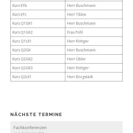
Kurs EFb
Herr Buschmann
Kurs EFc
Herr Tibbe
Kurs Q1GK1
Herr Buschmann
Kurs Q1GK2
Frau Pöhl
Kurs Q1LK1
Herr Röttger
Kurs Q2GK
Herr Buschmann
Kurs Q2GK2
Herr Übler
Kurs Q2GK3
Herr Röttger
Kurs Q2LK1
Herr Borgstädt
NÄCHSTE TERMINE
Fachkonferenzen