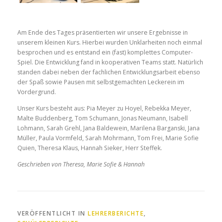
Am Ende des Tages präsentierten wir unsere Ergebnisse in
unserem kleinen Kurs. Hierbei wurden Unklarheiten noch einmal
besprochen und es entstand ein (fast) komplettes Computer-
Spiel. Die Entwicklung fand in kooperativen Teams statt. Natürlich
standen dabei neben der fachlichen Entwicklungsarbeit ebenso
der Spaß sowie Pausen mit selbstgemachten Leckerein im
Vordergrund.
Unser Kurs besteht aus: Pia Meyer zu Hoyel, Rebekka Meyer,
Malte Buddenberg, Tom Schumann, Jonas Neumann, Isabell
Lohmann, Sarah Grehl, Jana Baldewein, Marilena Barganski, Jana
Müller, Paula Vormfeld, Sarah Mohrmann, Tom Frei, Marie Sofie
Quien, Theresa Klaus, Hannah Sieker, Herr Steffek.
Geschrieben von Theresa, Marie Sofie & Hannah
VERÖFFENTLICHT IN
LEHRERBERICHTE
,