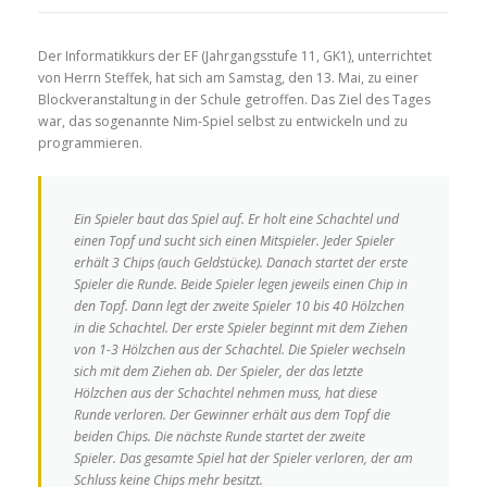
Der Informatikkurs der EF (Jahrgangsstufe 11, GK1), unterrichtet
von Herrn Steffek, hat sich am Samstag, den 13. Mai, zu einer
Blockveranstaltung in der Schule getroffen. Das Ziel des Tages
war, das sogenannte Nim-Spiel selbst zu entwickeln und zu
programmieren.
Ein Spieler baut das Spiel auf. Er holt eine Schachtel und
einen Topf und sucht sich einen Mitspieler. Jeder Spieler
erhält 3 Chips (auch Geldstücke). Danach startet der erste
Spieler die Runde. Beide Spieler legen jeweils einen Chip in
den Topf. Dann legt der zweite Spieler 10 bis 40 Hölzchen
in die Schachtel. Der erste Spieler beginnt mit dem Ziehen
von 1-3 Hölzchen aus der Schachtel. Die Spieler wechseln
sich mit dem Ziehen ab. Der Spieler, der das letzte
Hölzchen aus der Schachtel nehmen muss, hat diese
Runde verloren. Der Gewinner erhält aus dem Topf die
beiden Chips. Die nächste Runde startet der zweite
Spieler. Das gesamte Spiel hat der Spieler verloren, der am
Schluss keine Chips mehr besitzt.