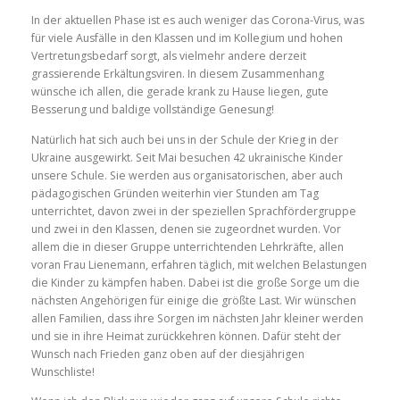
In der aktuellen Phase ist es auch weniger das Corona-Virus, was
für viele Ausfälle in den Klassen und im Kollegium und hohen
Vertretungsbedarf sorgt, als vielmehr andere derzeit
grassierende Erkältungsviren. In diesem Zusammenhang
wünsche ich allen, die gerade krank zu Hause liegen, gute
Besserung und baldige vollständige Genesung!
Natürlich hat sich auch bei uns in der Schule der Krieg in der
Ukraine ausgewirkt. Seit Mai besuchen 42 ukrainische Kinder
unsere Schule. Sie werden aus organisatorischen, aber auch
pädagogischen Gründen weiterhin vier Stunden am Tag
unterrichtet, davon zwei in der speziellen Sprachfördergruppe
und zwei in den Klassen, denen sie zugeordnet wurden. Vor
allem die in dieser Gruppe unterrichtenden Lehrkräfte, allen
voran Frau Lienemann, erfahren täglich, mit welchen Belastungen
die Kinder zu kämpfen haben. Dabei ist die große Sorge um die
nächsten Angehörigen für einige die größte Last. Wir wünschen
allen Familien, dass ihre Sorgen im nächsten Jahr kleiner werden
und sie in ihre Heimat zurückkehren können. Dafür steht der
Wunsch nach Frieden ganz oben auf der diesjährigen
Wunschliste!