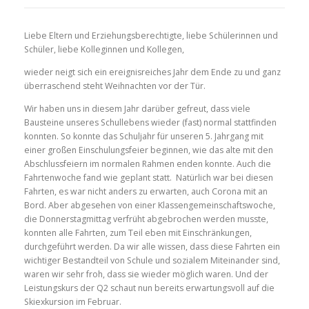
Liebe Eltern und Erziehungsberechtigte, liebe Schülerinnen und
Schüler, liebe Kolleginnen und Kollegen,
wieder neigt sich ein ereignisreiches Jahr dem Ende zu und ganz
überraschend steht Weihnachten vor der Tür.
Wir haben uns in diesem Jahr darüber gefreut, dass viele
Bausteine unseres Schullebens wieder (fast) normal stattfinden
konnten. So konnte das Schuljahr für unseren 5. Jahrgang mit
einer großen Einschulungsfeier beginnen, wie das alte mit den
Abschlussfeiern im normalen Rahmen enden konnte. Auch die
Fahrtenwoche fand wie geplant statt. Natürlich war bei diesen
Fahrten, es war nicht anders zu erwarten, auch Corona mit an
Bord. Aber abgesehen von einer Klassengemeinschaftswoche,
die Donnerstagmittag verfrüht abgebrochen werden musste,
konnten alle Fahrten, zum Teil eben mit Einschränkungen,
durchgeführt werden. Da wir alle wissen, dass diese Fahrten ein
wichtiger Bestandteil von Schule und sozialem Miteinander sind,
waren wir sehr froh, dass sie wieder möglich waren. Und der
Leistungskurs der Q2 schaut nun bereits erwartungsvoll auf die
Skiexkursion im Februar.