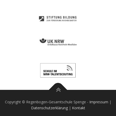
Copyright © Regenbogen-Gesamtschule Spenge -
Impressum
|
Datenschutzerklärung
|
Kontakt