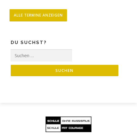
ALLE TERMINE ANZEIGEN
DU SUCHST?
Suche
nach: