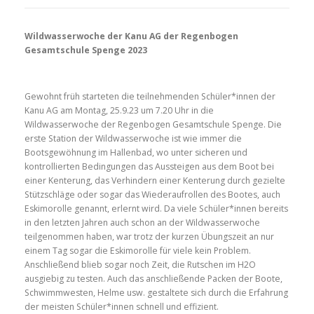
Wildwasserwoche der Kanu AG der Regenbogen
Gesamtschule Spenge 2023
Gewohnt früh starteten die teilnehmenden Schüler*innen der
Kanu AG am Montag, 25.9.23 um 7.20 Uhr in die
Wildwasserwoche der Regenbogen Gesamtschule Spenge. Die
erste Station der Wildwasserwoche ist wie immer die
Bootsgewöhnung im Hallenbad, wo unter sicheren und
kontrollierten Bedingungen das Aussteigen aus dem Boot bei
einer Kenterung, das Verhindern einer Kenterung durch gezielte
Stützschläge oder sogar das Wiederaufrollen des Bootes, auch
Eskimorolle genannt, erlernt wird. Da viele Schüler*innen bereits
in den letzten Jahren auch schon an der Wildwasserwoche
teilgenommen haben, war trotz der kurzen Übungszeit an nur
einem Tag sogar die Eskimorolle für viele kein Problem.
Anschließend blieb sogar noch Zeit, die Rutschen im H2O
ausgiebig zu testen. Auch das anschließende Packen der Boote,
Schwimmwesten, Helme usw. gestaltete sich durch die Erfahrung
der meisten Schüler*innen schnell und effizient.