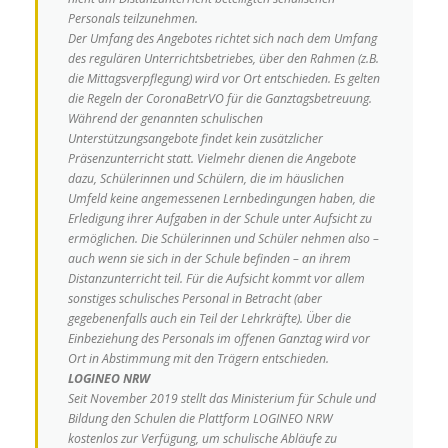
Personals teilzunehmen.
Der Umfang des Angebotes richtet sich nach dem Umfang
des regulären Unterrichtsbetriebes, über den Rahmen (z.B.
die Mittagsverpflegung) wird vor Ort entschieden.
Es gelten
die Regeln der
CoronaBetrVO
für die Ganztagsbetreuung.
Während der genannten schulischen
Unterstützungsangebote findet kein zusätzlicher
Präsenzunterricht statt. Vielmehr dienen die Angebote
dazu, Schülerinnen und Schülern,
die im häuslichen
Umfeld keine angemessenen Lernbedingungen haben, die
Erledigung ihrer Aufgaben in der Schule unter Aufsicht zu
ermöglichen.
Die Schülerinnen und Schüler nehmen also –
auch wenn sie sich in der Schule befinden – an ihrem
Distanzunterricht teil.
Für die Aufsicht kommt vor allem
sonstiges schulisches Personal in Betracht (aber
gegebenenfalls auch ein Teil der Lehrkräfte).
Über die
Einbeziehung des Personals im offenen Ganztag wird vor
Ort in Abstimmung mit den Trägern entschieden.
LOGINEO NRW
Seit November 2019 stellt das Ministerium für Schule und
Bildung den Schulen die Plattform LOGINEO NRW
kostenlos zur Verfügung, um schulische Abläufe zu