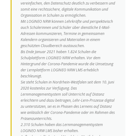
vereinfachen,
den Datenschutz deutlich zu verbessern und
somit eine rechtssichere, digitale Kommunikation und
Organisation in Schulen zu ermöglichen.
Mit LOGINEO NRW können Lehrkräfte und perspektivisch
auch Schülerinnen und Schüler über dienstliche E-Mail-
Adressen kommunizieren,
Termine in gemeinsamen
Kalendern organisieren und Materialien in einem
geschützten Cloudbereich austauschen.
Bis Ende Januar 2021 haben 1.824 Schulen die
Schulplattform LOGINEO NRW erhalten. Vor dem
Hintergrund der Corona-Pandemie wurde die Umsetzung
der Lernplattform LOGINEO NRW LMS erheblich
beschleunigt.
Sie steht Schulen in Nordrhein-Westfalen seit dem 10. Juni
2020 kostenlos zur Verfügung. Das
Lernmanagementsystem soll Unterricht auf Distanz
erleichtern und dazu beitragen,
Lehr-Lern-Prozesse digital
zu unterstützen, sei es in Phasen des Lernens auf Distanz
wie anlässlich der Corona-Pandemie oder im Rahmen des
Präsenzunterrichts.
2.310 Schulen haben das Lernmanagementsystem
LOGINEO NRW LMS bisher erhalten.