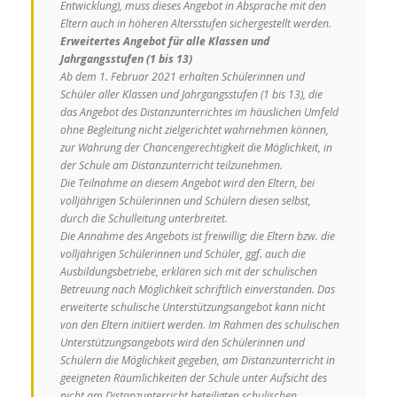
Entwicklung),
muss dieses Angebot in Absprache mit den
Eltern auch in höheren Altersstufen sichergestellt werden.
Erweitertes Angebot für alle Klassen und
Jahrgangsstufen (1 bis 13)
Ab dem 1. Februar 2021 erhalten Schülerinnen und
Schüler aller Klassen und Jahrgangsstufen (1 bis 13), die
das Angebot des Distanzunterrichtes im häuslichen Umfeld
ohne Begleitung nicht zielgerichtet wahrnehmen können,
zur Wahrung der Chancengerechtigkeit die Möglichkeit, in
der Schule am Distanzunterricht teilzunehmen.
Die Teilnahme an diesem Angebot wird den Eltern, bei
volljährigen Schülerinnen und Schülern diesen selbst,
durch die Schulleitung unterbreitet.
Die Annahme des Angebots ist freiwillig; die Eltern bzw. die
volljährigen Schülerinnen und Schüler, ggf. auch die
Ausbildungsbetriebe, erklären sich mit der schulischen
Betreuung
nach Möglichkeit schriftlich einverstanden. Das
erweiterte schulische Unterstützungsangebot kann nicht
von den Eltern initiiert werden.
Im Rahmen des schulischen
Unterstützungsangebots wird den Schülerinnen und
Schülern die Möglichkeit gegeben, am Distanzunterricht in
geeigneten Räumlichkeiten der Schule
unter Aufsicht des
nicht am Distanzunterricht beteiligten schulischen