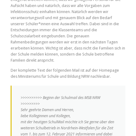
Aufsicht ha
ben und natürlich, dass wir alle Vorgaben zum
Infektionsschutz einhalten können.
Natürlich werden wir
verantwortungsvoll und mit genauem Blick auf den Bedarf
unserer Schüler*innen eine Auswahl treffen. Dabei sind in die
Entscheidungen immer die Klassenteams und die
Schulsozialarbeit eingebunden.
Die genauen
Rahmenbedingungen
werden wir erst in den nächsten Tagen
erarbeiten können. Wichtig ist aber, dass nicht die
Familien
sich in
der
S
chule melden können, sondern die Schule betroffene
Familien
direkt anspricht
.
Der komplette Text der folgenden Mail ist auf der Homepage
des Ministeriums für Schule und Bildung NRW nachles
bar.
>>>>>>>>>> Beginn der Schulmail des MSB NRW
>>>>>>>>>
Sehr geehrte Damen und Herren,
liebe Kolleginnen und Kollegen,
mit der heutigen
SchulMail
möchte ich Sie gerne über den
weiteren Schulbetrieb in Nordrhein-Westfalen für die Zeit
vom 1. bis zum 12. Februar 2021 informieren und dabei