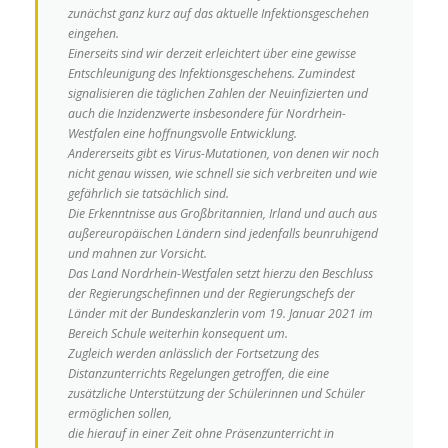
zunächst ganz kurz auf das aktuelle Infektionsgeschehen
eingehen.
Einerseits sind wir derzeit erleichtert über eine gewisse
Entschleunigung des Infektionsgeschehens. Zumindest
signalisieren die täglichen Zahlen der Neuinfizierten und
auch die Inzidenzwerte insbesondere für Nordrhein-
Westfalen eine hoffnungsvolle Entwicklung.
Andererseits gibt es Virus-Mutationen, von denen wir noch
nicht genau wissen, wie schnell sie sich verbreiten und wie
gefährlich sie tatsächlich sind.
Die Erkenntnisse aus Großbritannien, Irland und auch aus
außereuropäischen Ländern sind jedenfalls beunruhigend
und mahnen zur Vorsicht.
Das Land Nordrhein-Westfalen setzt hierzu den Beschluss
der Regierungschefinnen und der Regierungschefs der
Länder mit der Bundeskanzlerin vom 19. Januar 2021 im
Bereich Schule weiterhin konsequent um.
Zugleich werden anlässlich der Fortsetzung des
Distanzunterrichts Regelungen getroffen, die eine
zusätzliche Unterstützung der Schülerinnen und Schüler
ermöglichen sollen,
die hierauf in einer Zeit ohne Präsenzunterricht in