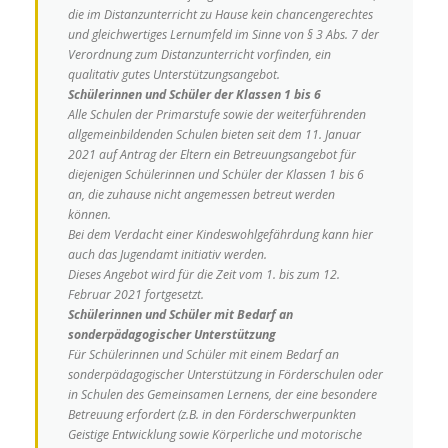
die im Distanzunterricht zu Hause kein chancengerechtes
und gleichwertiges Lernumfeld
im Sinne von § 3 Abs. 7 der
Verordnung zum Distanzunterricht vorfinden, ein
qualitativ gutes Unterstützungsangebot.
Schülerinnen und Schüler der Klassen 1 bis 6
Alle Schulen der Primarstufe sowie der weiterführenden
allgemeinbildenden Schulen bieten seit dem 11. Januar
2021 auf Antrag der Eltern ein Betreuungsangebot
für
diejenigen Schülerinnen und Schüler der Klassen 1 bis 6
an, die zuhause nicht angemessen betreut werden
können.
Bei dem Verdacht einer Kindeswohlgefährdung kann hier
auch das Jugendamt initiativ werden.
Dieses Angebot wird für die Zeit vom 1. bis zum 12.
Februar 2021 fortgesetzt.
Schülerinnen und Schüler mit Bedarf an
sonderpädagogischer Unterstützung
Für Schülerinnen und Schüler mit einem Bedarf an
sonderpädagogischer Unterstützung in Förderschulen oder
in Schulen des Gemeinsamen Lernens,
der eine besondere
Betreuung erfordert (z.B. in den Förderschwerpunkten
Geistige Entwicklung sowie Körperliche und motorische