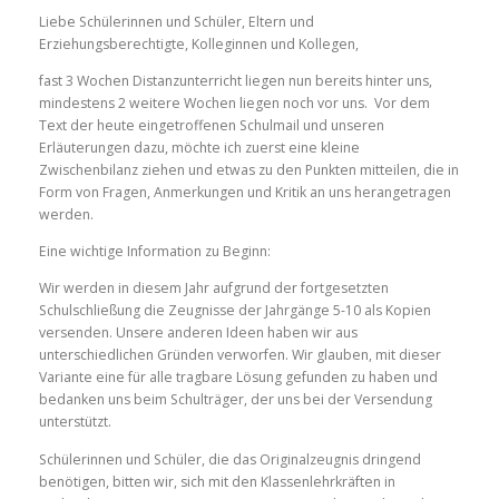
Liebe Schülerinnen und Schüler, Eltern und
Erziehungsberechtigte, Kolleginnen und Kollegen,
fast
3
Wochen Distanzunterricht liegen nun bereits hinter uns,
mindestens
2 weitere
Wochen liegen noch vor uns.
Vor dem
Text der heute eingetroffenen Schulmail und unseren
Erläuterungen dazu,
möchte
ich
zuerst
eine kleine
Zwischenbilanz ziehen und etwas zu den Punkten mitteilen, die in
Form von Fragen, Anmerkungen und Kritik an uns herangetragen
werden.
Eine wichtige Information zu Beginn:
Wir werden in diesem Jahr aufgrund der fortgesetzten
Schulschließung die Zeugnisse der Jahrgänge 5-10 als Kopien
versenden. Unsere anderen Ideen
haben wir aus
unterschiedlichen Gründen verworfen. Wir glauben, mit dieser
Variante eine für alle tragbare Lösung gefunden zu haben und
bedanken uns beim Schulträger, der uns bei der Versendung
unterstützt.
Schülerinnen und Schüler, die das Originalzeugnis dringend
benötigen, bitten wir, sich mit den Klassenlehrkräften in