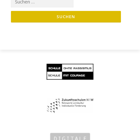
nach: