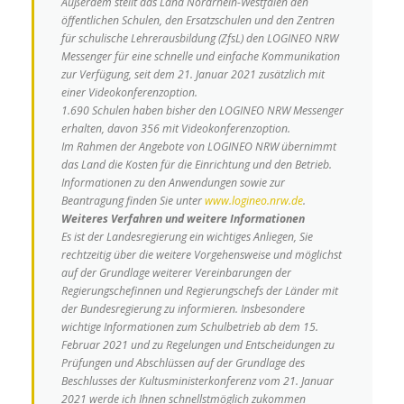
Außerdem stellt das Land Nordrhein-Westfalen den
öffentlichen Schulen, den Ersatzschulen und den Zentren
für schulische Lehrerausbildung (
ZfsL
) den LOGINEO NRW
Messenger
für eine schnelle und einfache Kommunikation
zur Verfügung, seit dem 21. Januar 2021 zusätzlich mit
einer Videokonferenzoption.
1.690 Schulen haben bisher den LOGINEO NRW Messenger
erhalten, davon 356 mit Videokonferenzoption.
Im Rahmen der Angebote von LOGINEO NRW übernimmt
das Land die Kosten für die Einrichtung und den Betrieb.
Informationen zu den Anwendungen sowie zur
Beantragung finden Sie unter
www.logineo.nrw.de
.
Weiteres Verfahren und weitere Informationen
Es ist der Landesregierung ein wichtiges Anliegen, Sie
rechtzeitig über die weitere Vorgehensweise und möglichst
auf der Grundlage weiterer Vereinbarungen der
Regierungschefinnen und Regierungschefs der Länder
mit
der Bundesregierung zu informieren. Insbesondere
wichtige Informationen zum Schulbetrieb ab dem 15.
Februar 2021 und zu Regelungen und Entscheidungen zu
Prüfungen und Abschlüssen auf der Grundlage
des
Beschlusses der Kultusministerkonferenz vom 21. Januar
2021 werde ich Ihnen schnellstmöglich zukommen