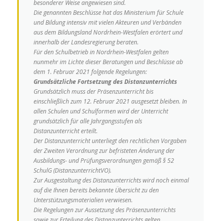
besonderer Weise angewiesen sind.
Die genannten Beschlüsse hat das Ministerium für Schule
und Bildung intensiv mit vielen Akteuren und Verbänden
aus dem Bildungsland Nordrhein-Westfalen erörtert und
innerhalb der Landesregierung beraten.
Für den Schulbetrieb in Nordrhein-Westfalen gelten
nunmehr im Lichte dieser Beratungen und Beschlüsse ab
dem 1. Februar 2021 folgende Regelungen:
Grundsätzliche Fortsetzung des Distanzunterrichts
Grundsätzlich muss der Präsenzunterricht bis
einschließlich zum 12. Februar 2021 ausgesetzt bleiben. In
allen Schulen und Schulformen wird der Unterricht
grundsätzlich für alle Jahrgangsstufen als
Distanzunterricht erteilt.
Der Distanzunterricht unterliegt den rechtlichen Vorgaben
der Zweiten Verordnung zur befristeten Änderung der
Ausbildungs- und Prüfungsverordnungen gemäß § 52
SchulG (DistanzunterrichtVO).
Zur Ausgestaltung des Distanzunterrichts wird noch einmal
auf die Ihnen bereits bekannte Übersicht zu den
Unterstützungsmaterialien verwiesen.
Die Regelungen zur Aussetzung des Präsenzunterrichts
sowie zur Erteilung des Distanzunterrichts gelten