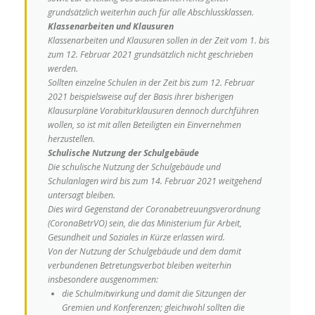
grundsätzlich weiterhin auch für alle Abschlussklassen.
Klassenarbeiten und Klausuren
Klassenarbeiten und Klausuren sollen in der Zeit vom 1. bis
zum 12. Februar 2021 grundsätzlich nicht geschrieben
werden.
Sollten einzelne Schulen in der Zeit bis zum 12. Februar
2021 beispielsweise auf der Basis ihrer bisherigen
Klausurpläne Vorabiturklausuren dennoch durchführen
wollen, so ist mit allen Beteiligten ein Einvernehmen
herzustellen.
Schulische Nutzung der Schulgebäude
Die schulische Nutzung der Schulgebäude und
Schulanlagen wird bis zum 14. Februar 2021 weitgehend
untersagt bleiben.
Dies wird Gegenstand der Coronabetreuungsverordnung
(CoronaBetrVO) sein, die das Ministerium für Arbeit,
Gesundheit und Soziales in Kürze erlassen wird.
Von der Nutzung der Schulgebäude und dem damit
verbundenen Betretungsverbot bleiben weiterhin
insbesondere ausgenommen:
die Schulmitwirkung und damit die Sitzungen der
Gremien und Konferenzen; gleichwohl sollten die