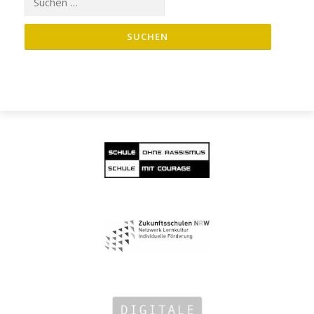
nach: