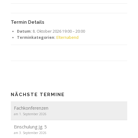
Termin Details
Datum:
8. Oktober 2026 19:00
–
20:00
Terminkategorien:
Elternabend
NÄCHSTE TERMINE
Fachkonferenzen
am 1. September 2026
Einschulung Jg. 5
am 3. September 2026