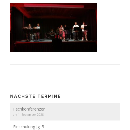
NÄCHSTE TERMINE
Fachkonferenzen
am 1. September 2026
Einschulung Jg. 5