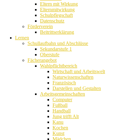
Eltern mit Wirkung
Elternmitwirkung
Schulpflegschaft
Datenschutz
Förderverein
Beitrittserklärung
Lernen
Schullaufbahn und Abschlüsse
Sekundarstufe 1
Oberstufe
Fächerangebot
Wahlpflichtbereich
Wirtschaft und Arbeitswelt
Naturwissenschaften
Französisch
Darstellen und Gestalten
Arbeitsgemeinschaften
Computer
Fußball
Handball
Jung trifft Alt
Kanu
Kochen
Kunst
Mädchen