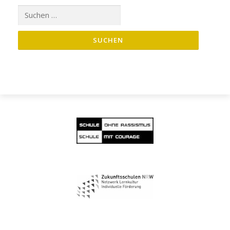
Suche
nach: