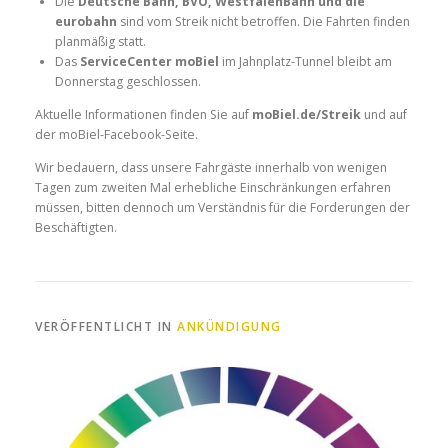
Die
Deutsche Bahn, BVO, WestfalenBahn und die
eurobahn
sind vom Streik nicht betroffen. Die Fahrten finden
planmäßig statt.
Das
ServiceCenter moBiel
im Jahnplatz-Tunnel bleibt am
Donnerstag geschlossen.
Aktuelle Informationen finden Sie auf
moBiel.de/Streik
und auf
der moBiel-Facebook-Seite.
Wir bedauern, dass unsere Fahrgäste innerhalb von wenigen
Tagen zum zweiten Mal erhebliche Einschränkungen erfahren
müssen, bitten dennoch um Verständnis für die Forderungen der
Beschäftigten.
VERÖFFENTLICHT IN
ANKÜNDIGUNG