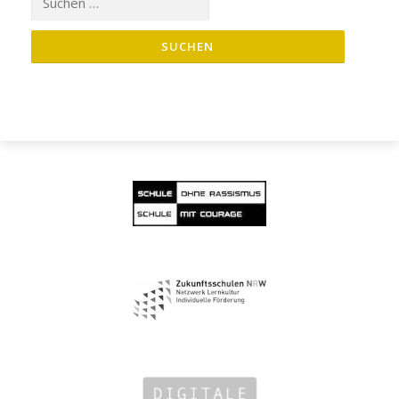
nach: