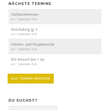
NÄCHSTE TERMINE
Fachkonferenzen
am 1. September 2026
Einschulung Jg. 5
am 3. September 2026
Fahrten- und Projektwoche
am 7. September 2026
BIZ-Besuch ilex + ivy
am 7. September 2026
ALLE TERMINE ANZEIGEN
DU SUCHST?
Suche