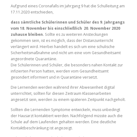
Aufgrund eines Coronafalls im Jahrgang 9 hat die Schulleitung am
17.11.2020 entschieden,
dass sämtliche Schülerinnen und Schüler des 9. Jahrgangs
vom 18. November bis einschließlich 20. November 2020
zuhause bleiben.
Sollte es zu weiteren Ansteckungen
gekommen sein, ist es möglich, dass der Distanzunterricht
verlängert wird. Hierbei handelt es sich um eine schulische
Sicherheitsmaßnahme und nicht um eine vom Gesundheitsamt
angeordnete Quarantäne.
Die Schülerinnen und Schüler, die besonders nahen Kontakt zur
infizierten Person hatten, werden vom Gesundheitsamt
gesondert informiert und in Quarantäne versetzt.
Die Lernenden werden während ihrer Abwesenheit digital
unterrichtet, sollten für diesen Zeitraum Klassenarbeiten
angesetzt sein, werden zu einem späteren Zeitpunkt nachgeholt.
Sollten die Lernenden Symptome entwickeln, muss unbedingt
der Hausarzt kontaktiert werden. Nachfolgend müsste auch die
Schule auf dem Laufenden gehalten werden. Eine deutliche
Kontaktbeschränkung ist angezeigt.