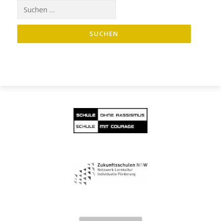
Suche
nach: