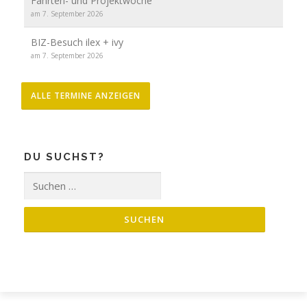
Fahrten- und Projektwoche
am 7. September 2026
BIZ-Besuch ilex + ivy
am 7. September 2026
ALLE TERMINE ANZEIGEN
DU SUCHST?
Suche
nach: