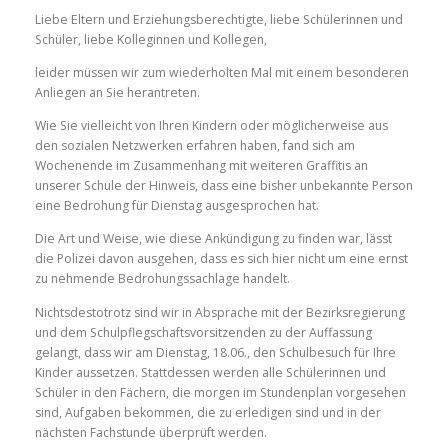
Liebe Eltern und Erziehungsberechtigte, liebe Schülerinnen und
Schüler, liebe Kolleginnen und Kollegen,
leider müssen wir zum wiederholten Mal mit einem besonderen
Anliegen an Sie herantreten.
Wie Sie vielleicht von Ihren Kindern oder möglicherweise aus
den sozialen Netzwerken erfahren haben, fand sich am
Wochenende im Zusammenhang mit weiteren Graffitis an
unserer Schule der Hinweis, dass eine bisher unbekannte Person
eine Bedrohung für Dienstag ausgesprochen hat.
Die Art und Weise, wie diese Ankündigung zu finden war, lässt
die Polizei davon ausgehen, dass es sich hier nicht um eine ernst
zu nehmende Bedrohungssachlage handelt.
Nichtsdestotrotz sind wir in Absprache mit der Bezirksregierung
und dem Schulpflegschaftsvorsitzenden zu der Auffassung
gelangt, dass wir am Dienstag, 18.06., den Schulbesuch für Ihre
Kinder aussetzen. Stattdessen werden alle Schülerinnen und
Schüler in den Fächern, die morgen im Stundenplan vorgesehen
sind, Aufgaben bekommen, die zu erledigen sind und in der
nächsten Fachstunde überprüft werden.