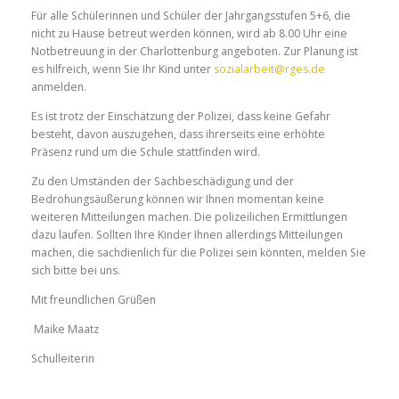
Für alle Schülerinnen und Schüler der Jahrgangsstufen 5+6, die
nicht zu Hause betreut werden können, wird ab 8.00 Uhr eine
Notbetreuung in der Charlottenburg angeboten. Zur Planung ist
es hilfreich, wenn Sie Ihr Kind unter
sozialarbeit@rges.de
anmelden.
Es ist trotz der Einschätzung der Polizei, dass keine Gefahr
besteht, davon auszugehen, dass ihrerseits eine erhöhte
Präsenz rund um die Schule stattfinden wird.
Zu den Umständen der Sachbeschädigung und der
Bedrohungsäußerung können wir Ihnen momentan keine
weiteren Mitteilungen machen. Die polizeilichen Ermittlungen
dazu laufen. Sollten Ihre Kinder Ihnen allerdings Mitteilungen
machen, die sachdienlich für die Polizei sein könnten, melden Sie
sich bitte bei uns.
Mit freundlichen Grüßen
Maike Maatz
Schulleiterin