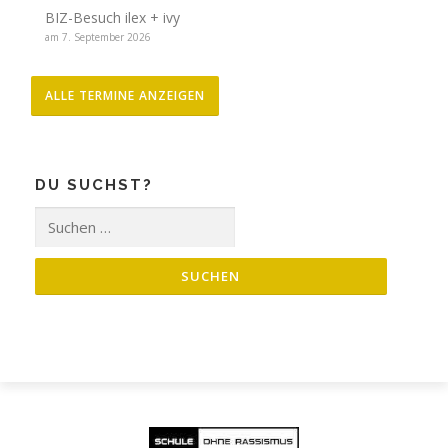
BIZ-Besuch ilex + ivy
am 7. September 2026
ALLE TERMINE ANZEIGEN
DU SUCHST?
Suche
nach: