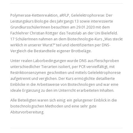
Polymerase-Kettenreaktion, aRFLP, Gelelektrophorese: Der
Leistungskurs Biologie des Jahrgangs 13 sowie interessierte
GrundkursschülerInnen besuchten am 29.01.2020 mit dem
Fachlehrer Christian Röttger das Teutolab an der Uni Bielefeld.
17 SchülerInnen nahmen an dem Biotechnologie-Kurs „Was steckt
wirklich in unserer Wurst?“ teil und identifizierten per DNS-
Vergleich die Bestandteile eigener Brotbeläge.
Unter realen Laborbedingungen wurde DNS aus Fleischproben
unterschiedlicher Tierarten isoliert, per PCR vervielfältigt, mit
Restriktionsenzymen geschnitten und mittels Gelelektrophorese
aufgetrennt und verglichen. Der Kurs ermöglichte detaillierte
Einblicke in die Arbeitsweise von Biotechnologen und war eine
ideale Ergänzung zu den im Unterricht erarbeiteten Inhalten.
Alle Beteiligten waren sich einig: ein gelungener Einblick in die
biotechnologischen Methoden und eine sehr gute
Abiturvorbereitung.