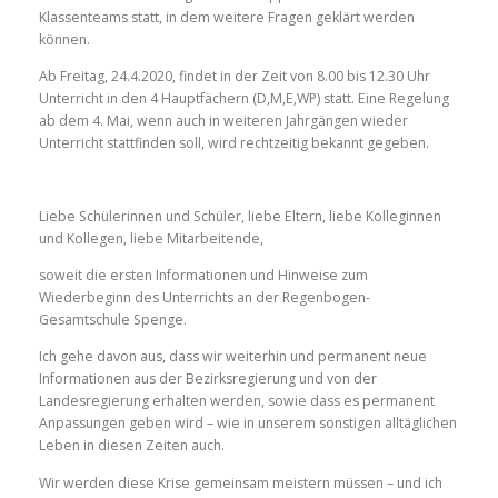
Klassenteams statt, in dem weitere Fragen geklärt werden
können.
Ab Freitag, 24.4.2020, findet in der Zeit von 8.00 bis 12.30 Uhr
Unterricht in den 4 Hauptfächern (D,M,E,WP) statt. Eine Regelung
ab dem 4. Mai, wenn auch in weiteren Jahrgängen wieder
Unterricht stattfinden soll, wird rechtzeitig bekannt gegeben.
Liebe Schülerinnen und Schüler, liebe Eltern, liebe Kolleginnen
und Kollegen, liebe Mitarbeitende,
soweit die ersten Informationen und Hinweise zum
Wiederbeginn des Unterrichts an der Regenbogen-
Gesamtschule Spenge.
Ich gehe davon aus, dass wir weiterhin und permanent neue
Informationen aus der Bezirksregierung und von der
Landesregierung erhalten werden, sowie dass es permanent
Anpassungen geben wird – wie in unserem sonstigen alltäglichen
Leben in diesen Zeiten auch.
Wir werden diese Krise gemeinsam meistern müssen – und ich