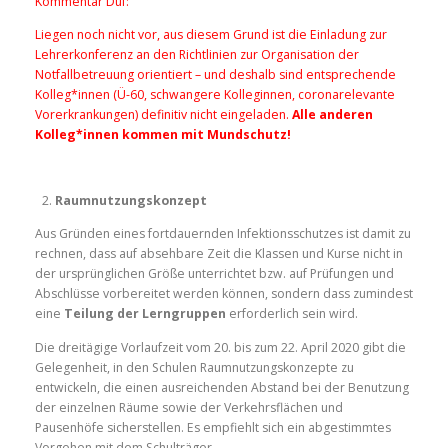
Kommentar Duf:
Liegen noch nicht vor, aus diesem Grund ist die Einladung zur
Lehrerkonferenz an den Richtlinien zur Organisation der
Notfallbetreuung orientiert – und deshalb sind entsprechende
Kolleg*innen (Ü-60, schwangere Kolleginnen, coronarelevante
Vorerkrankungen) definitiv nicht eingeladen.
Alle anderen
Kolleg*innen kommen mit Mundschutz!
Raumnutzungskonzept
Aus Gründen eines fortdauernden Infektionsschutzes ist damit zu
rechnen, dass auf absehbare Zeit die Klassen und Kurse nicht in
der ursprünglichen Größe unterrichtet bzw. auf Prüfungen und
Abschlüsse vorbereitet werden können, sondern dass zumindest
eine
Teilung der Lerngruppen
erforderlich sein wird.
Die dreitägige Vorlaufzeit vom 20. bis zum 22. April 2020 gibt die
Gelegenheit, in den Schulen Raumnutzungskonzepte zu
entwickeln, die einen ausreichenden Abstand bei der Benutzung
der einzelnen Räume sowie der Verkehrsflächen und
Pausenhöfe sicherstellen. Es empfiehlt sich ein abgestimmtes
Vorgehen mit dem Schulträger.