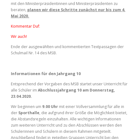
mit den Ministerpräsidentinnen und Ministerpräsidenten zu
beraten,
planen wir diese Schritte zunächst nur bis zum 4.
Mai 2020.
Kommentar Duf:
Wir auch!
Ende der ausgewählten und kommentierten Textpassagen der
Schulmail Nr. 14 des MSB.
Informationen für den Jahrgang 10
Entsprechend der Vorgaben des MSB startet unser Unterricht für
alle Schüler im
Abschlussjahrgang 10 am Donnerstag,
23.04.2020.
Wir beginnen um
9.00 Uhr
mit einer Vollversammlung für alle in
der
Sporthalle
, die aufgrund ihrer Größe die Möglichkeit bietet,
die Abstandsregeln einzuhalten. Alle wichtigen Informationen
zum weiteren Unterricht und zu den Abschlüssen werden den
Schülerinnen und Schülern in diesem Rahmen mitgeteilt.
Anschließend findet in geteilten Gruppen Unterricht bei den