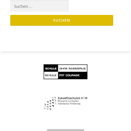
Suche
nach: