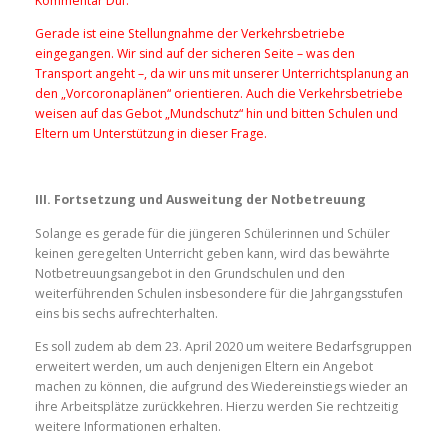
Kommentar Duf:
Gerade ist eine Stellungnahme der Verkehrsbetriebe
eingegangen. Wir sind auf der sicheren Seite – was den
Transport angeht –, da wir uns mit unserer Unterrichtsplanung an
den „Vorcoronaplänen“ orientieren. Auch die Verkehrsbetriebe
weisen auf das Gebot „Mundschutz“ hin und bitten Schulen und
Eltern um Unterstützung in dieser Frage.
III. Fortsetzung und Ausweitung der Notbetreuung
Solange es gerade für die jüngeren Schülerinnen und Schüler
keinen geregelten Unterricht geben kann, wird das bewährte
Notbetreuungsangebot in den Grundschulen und den
weiterführenden Schulen insbesondere für die Jahrgangsstufen
eins bis sechs aufrechterhalten.
Es soll zudem ab dem 23. April 2020 um weitere Bedarfsgruppen
erweitert werden, um auch denjenigen Eltern ein Angebot
machen zu können, die aufgrund des Wiedereinstiegs wieder an
ihre Arbeitsplätze zurückkehren. Hierzu werden Sie rechtzeitig
weitere Informationen erhalten.