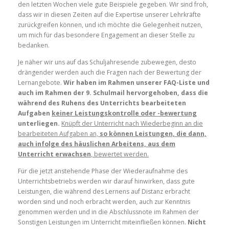
den letzten Wochen viele gute Beispiele gegeben. Wir sind froh,
dass wir in diesen Zeiten auf die Expertise unserer Lehrkräfte
zurückgreifen können, und ich möchte die Gelegenheit nutzen,
um mich für das besondere Engagement an dieser Stelle zu
bedanken.
Je näher wir uns auf das Schuljahresende zubewegen, desto
drängender werden auch die Fragen nach der Bewertung der
Lernangebote.
Wir haben im Rahmen unserer FAQ-Liste und
auch im Rahmen der 9. Schulmail hervorgehoben, dass die
während des Ruhens des Unterrichts bearbeiteten
Aufgaben
keiner Leistungskontrolle oder -bewertung
unterliegen.
Knüpft der Unterricht nach Wiederbeginn an die
bearbeiteten Aufgaben an,
so können Leistungen, die dann,
auch infolge des häuslichen Arbeitens, aus dem
Unterricht erwachsen
, bewertet werden.
Für die jetzt anstehende Phase der Wiederaufnahme des
Unterrichtsbetriebs werden wir darauf hinwirken, dass gute
Leistungen, die während des Lernens auf Distanz erbracht
worden sind und noch erbracht werden, auch zur Kenntnis
genommen werden und in die Abschlussnote im Rahmen der
Sonstigen Leistungen im Unterricht miteinfließen können.
Nicht