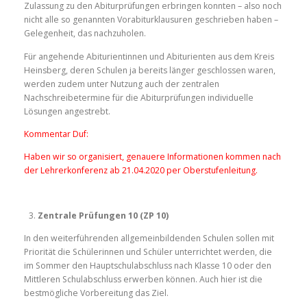
Zulassung zu den Abiturprüfungen erbringen konnten – also noch
nicht alle so genannten Vorabiturklausuren geschrieben haben –
Gelegenheit, das nachzuholen.
Für angehende Abiturientinnen und Abiturienten aus dem Kreis
Heinsberg, deren Schulen ja bereits länger geschlossen waren,
werden zudem unter Nutzung auch der zentralen
Nachschreibetermine für die Abiturprüfungen individuelle
Lösungen angestrebt.
Kommentar Duf:
Haben wir so organisiert, genauere Informationen kommen nach
der Lehrerkonferenz ab 21.04.2020 per Oberstufenleitung.
Zentrale Prüfungen 10 (ZP 10)
In den weiterführenden allgemeinbildenden Schulen sollen mit
Priorität die Schülerinnen und Schüler unterrichtet werden, die
im Sommer den Hauptschulabschluss nach Klasse 10 oder den
Mittleren Schulabschluss erwerben können. Auch hier ist die
bestmögliche Vorbereitung das Ziel.