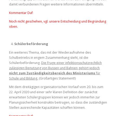
damit verbundenen Fragen weitere Informationen übermitteln.
Kommentar Duf:
Noch nicht geschehen, vgl. unsere Entscheidung und Begründung
oben.
Schülerbeförderung
Ein weiteres Thema, das mit der Wiederaufnahme des
Schulbetriebs in engem Zusammenhang steht, ist die
Schülerbeförderung.
Die Frage einer infektionsschutzrechtlich
zulässigen Benutzung von Bussen und Bahnen gehört jedoch
nicht zum Zuständigkeitsbereich des Ministeriums
für
Schule und Bildung.
(Großartiges Statement!)
Mit dem dreitägigen organisatorischen Vorlauf vom 20. bis zum
22. April 2020 und einer sehr klaren Definition der zunächst
erwarteten Schülergruppen können wir jedoch immerhin zur
Planungssicherheit konstruktiv beitragen, so dass die zuständigen
Stellen ausreichende Kapazitäten schaffen können.