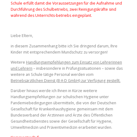
Schule erfüllt damit die Voraussetzungen für die Aufnahme und
Durchführung des Schulbetriebs, zwei Reinigungskräfte sind
während des Unterrichts-betriebs eingeplant.
Liebe Eltern,
in diesem Zusammenhang bitte ich Sie dringend darum, Ihre
Kinder mit entsprechendem Mundschutz zu versorgen!
Weitere
Handlungsempfehlungen zum Einsatz von Lehrerinnen
und Lehrern
– insbesondere in Prüfungssituationen – sowie das
weitere an Schule tätige Personal werden vom
Betriebsärztlichen Dienst (B·A·D GmbH) zur Verfügung gestellt.
Darüber hinaus werde ich Ihnen in Kürze weitere
Handlungsempfehlungen zur schulischen Hygiene unter
Pandemiebedingungen übermitteln, die von der Deutschen
Gesellschaft für Krankenhaushygiene gemeinsam mit dem
Bundesverband der Ärztinnen und Ärzte des Öffentlichen
Gesundheitsdienstes sowie der Gesellschaft für Hygiene,
Umweltmedizin und Präventivmedizin erarbeitet wurden.