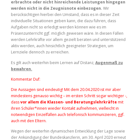
erbrachte oder nicht hinreichende Leistungen hingegen
werden nicht in die Zeugnisnote einbezogen.
Wir
berücksichtigen hierbei den Umstand, dass es in dieser Zeit
individuelle Situationen geben kann, die dazu führen, dass
Aufgaben nicht so erledigt werden können wie es im
Präsenzunterricht ggf. möglich gewesen wäre. In diesen Fällen
werden Lehrkräfte vor allem gezielt beraten und unterstützend
aktiv werden, auch hinsichtlich geeigneter Strategien, um
Lernziele dennoch zu erreichen.
Es gilt auch weiterhin beim Lernen auf Distanz,
Augenmaß zu
bewahren.
Kommentar Duf:
Die Aussagen sind eindeutig! Mit dem 20.04.2020 ist mir aber
mindestens genauso wichtig – im ersten Schritt sogar wichtiger -,
dass
vor allem die Klassen- und Beratungslehrkräfte
mit
ihren Schüler*innen wieder Kontakt aufnehmen, vielleicht in
notwendigen Einzelfällen auch telefonisch kommunizieren, ggf.
auch mit den Eltern.
Wegen der weiterhin dynamischen Entwicklung der Lage sowie
der Ankündigung der Bundeskanzlerin, am 30. April 2020 erneut