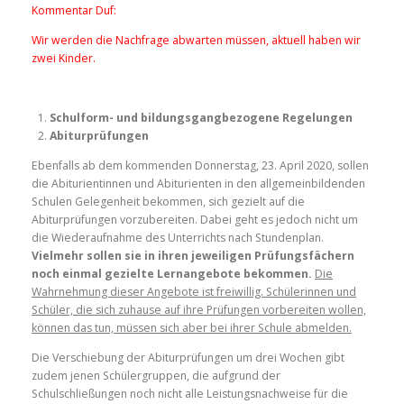
Kommentar Duf:
Wir werden die Nachfrage abwarten müssen, aktuell haben wir
zwei Kinder.
Schulform- und bildungsgangbezogene Regelungen
Abiturprüfungen
Ebenfalls ab dem kommenden Donnerstag, 23. April 2020, sollen
die Abiturientinnen und Abiturienten in den allgemeinbildenden
Schulen Gelegenheit bekommen, sich gezielt auf die
Abiturprüfungen vorzubereiten. Dabei geht es jedoch nicht um
die Wiederaufnahme des Unterrichts nach Stundenplan.
Vielmehr sollen sie in ihren jeweiligen Prüfungsfächern
noch einmal gezielte Lernangebote bekommen.
Die
Wahrnehmung dieser Angebote ist freiwillig. Schülerinnen und
Schüler, die sich zuhause auf ihre Prüfungen vorbereiten wollen,
können das tun, müssen sich aber bei ihrer Schule abmelden.
Die Verschiebung der Abiturprüfungen um drei Wochen gibt
zudem jenen Schülergruppen, die aufgrund der
Schulschließungen noch nicht alle Leistungsnachweise für die