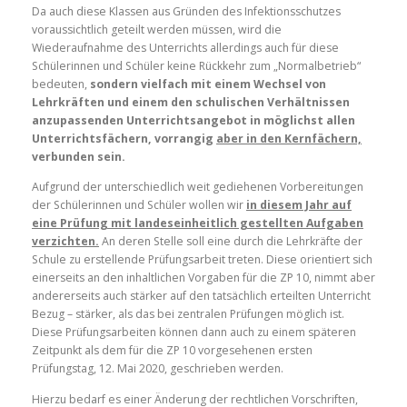
Da auch diese Klassen aus Gründen des Infektionsschutzes
voraussichtlich geteilt werden müssen, wird die
Wiederaufnahme des Unterrichts allerdings auch für diese
Schülerinnen und Schüler keine Rückkehr zum „Normalbetrieb“
bedeuten,
sondern vielfach mit einem Wechsel von
Lehrkräften und einem den schulischen Verhältnissen
anzupassenden Unterrichtsangebot in möglichst allen
Unterrichtsfächern, vorrangig
aber in den Kernfächern,
verbunden sein.
Aufgrund der unterschiedlich weit gediehenen Vorbereitungen
der Schülerinnen und Schüler wollen wir
in diesem Jahr auf
eine Prüfung mit landeseinheitlich gestellten Aufgaben
verzichten.
An deren Stelle soll eine durch die Lehrkräfte der
Schule zu erstellende Prüfungsarbeit treten. Diese orientiert sich
einerseits an den inhaltlichen Vorgaben für die ZP 10, nimmt aber
andererseits auch stärker auf den tatsächlich erteilten Unterricht
Bezug – stärker, als das bei zentralen Prüfungen möglich ist.
Diese Prüfungsarbeiten können dann auch zu einem späteren
Zeitpunkt als dem für die ZP 10 vorgesehenen ersten
Prüfungstag, 12. Mai 2020, geschrieben werden.
Hierzu bedarf es einer Änderung der rechtlichen Vorschriften,