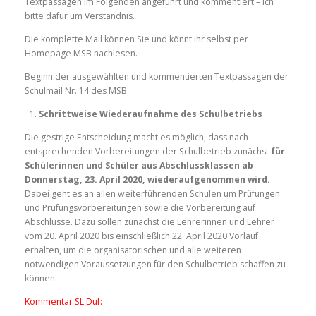
Textpassagen im Folgenden angeführt und kommentiert – ich
bitte dafür um Verständnis.
Die komplette Mail können Sie und könnt ihr selbst per
Homepage MSB nachlesen.
Beginn der ausgewählten und kommentierten Textpassagen der
Schulmail Nr. 14 des MSB:
Schrittweise Wiederaufnahme des Schulbetriebs
Die gestrige Entscheidung macht es möglich, dass nach
entsprechenden Vorbereitungen der Schulbetrieb zunächst
für
Schülerinnen und Schüler aus Abschlussklassen ab
Donnerstag, 23. April 2020, wiederaufgenommen wird.
Dabei geht es an allen weiterführenden Schulen um Prüfungen
und Prüfungsvorbereitungen sowie die Vorbereitung auf
Abschlüsse. Dazu sollen zunächst die Lehrerinnen und Lehrer
vom 20. April 2020 bis einschließlich 22. April 2020 Vorlauf
erhalten, um die organisatorischen und alle weiteren
notwendigen Voraussetzungen für den Schulbetrieb schaffen zu
können.
Kommentar SL Duf: