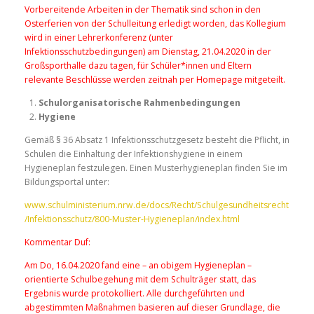
Vorbereitende Arbeiten in der Thematik sind schon in den
Osterferien von der Schulleitung erledigt worden, das Kollegium
wird in einer Lehrerkonferenz (unter
Infektionsschutzbedingungen) am Dienstag, 21.04.2020 in der
Großsporthalle dazu tagen, für Schüler*innen und Eltern
relevante Beschlüsse werden zeitnah per Homepage mitgeteilt.
Schulorganisatorische Rahmenbedingungen
Hygiene
Gemäß § 36 Absatz 1 Infektionsschutzgesetz besteht die Pflicht, in
Schulen die Einhaltung der Infektionshygiene in einem
Hygieneplan festzulegen. Einen Musterhygieneplan finden Sie im
Bildungsportal unter:
www.schulministerium.nrw.de/docs/Recht/Schulgesundheitsrecht
/Infektionsschutz/800-Muster-Hygieneplan/index.html
Kommentar Duf:
Am Do, 16.04.2020 fand eine – an obigem Hygieneplan –
orientierte Schulbegehung mit dem Schulträger statt, das
Ergebnis wurde protokolliert. Alle durchgeführten und
abgestimmten Maßnahmen basieren auf dieser Grundlage, die