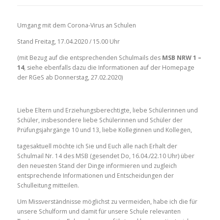
Umgang mit dem Corona-Virus an Schulen
Stand Freitag, 17.04.2020 / 15.00 Uhr
(mit Bezug auf die entsprechenden Schulmails des
MSB NRW 1 –
14
, siehe ebenfalls dazu die Informationen auf der Homepage
der RGeS ab Donnerstag, 27.02.2020)
Liebe Eltern und Erziehungsberechtigte, liebe Schülerinnen und
Schüler, insbesondere liebe Schülerinnen und Schüler der
Prüfungsjahrgänge 10 und 13, liebe Kolleginnen und Kollegen,
tagesaktuell möchte ich Sie und Euch alle nach Erhalt der
Schulmail Nr. 14 des MSB (gesendet Do, 16.04./22.10 Uhr) über
den neuesten Stand der Dinge informieren und zugleich
entsprechende Informationen und Entscheidungen der
Schulleitung mitteilen.
Um Missverständnisse möglichst zu vermeiden, habe ich die für
unsere Schulform und damit für unsere Schule relevanten