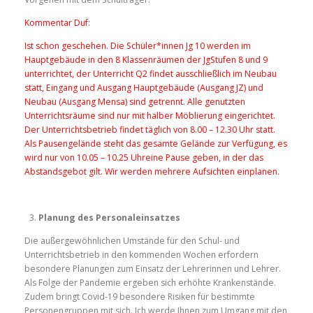
Kommentar Duf:
Ist schon geschehen. Die Schüler*innen Jg 10 werden im
Hauptgebäude in den 8 Klassenräumen der JgStufen 8 und 9
unterrichtet, der Unterricht Q2 findet ausschließlich im Neubau
statt, Eingang und Ausgang Hauptgebäude (Ausgang JZ) und
Neubau (Ausgang Mensa) sind getrennt. Alle genutzten
Unterrichtsräume sind nur mit halber Möblierung eingerichtet.
Der Unterrichtsbetrieb findet täglich von 8.00 – 12.30 Uhr statt.
Als Pausengelände steht das gesamte Gelände zur Verfügung, es
wird nur von 10.05 – 10.25 Uhreine Pause geben, in der das
Abstandsgebot gilt. Wir werden mehrere Aufsichten einplanen.
Planung des Personaleinsatzes
Die außergewöhnlichen Umstände für den Schul- und
Unterrichtsbetrieb in den kommenden Wochen erfordern
besondere Planungen zum Einsatz der Lehrerinnen und Lehrer.
Als Folge der Pandemie ergeben sich erhöhte Krankenstände.
Zudem bringt Covid-19 besondere Risiken für bestimmte
Personengruppen mit sich. Ich werde Ihnen zum Umgang mit den