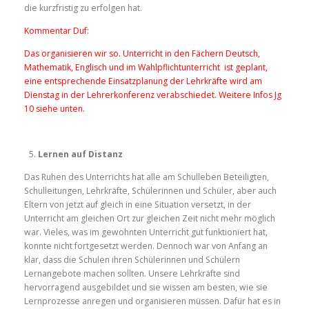
die kurzfristig zu erfolgen hat.
Kommentar Duf:
Das organisieren wir so. Unterricht in den Fächern Deutsch,
Mathematik, Englisch und im Wahlpflichtunterricht ist geplant,
eine entsprechende Einsatzplanung der Lehrkräfte wird am
Dienstag in der Lehrerkonferenz verabschiedet. Weitere Infos Jg
10 siehe unten.
Lernen auf Distanz
Das Ruhen des Unterrichts hat alle am Schulleben Beteiligten,
Schulleitungen, Lehrkräfte, Schülerinnen und Schüler, aber auch
Eltern von jetzt auf gleich in eine Situation versetzt, in der
Unterricht am gleichen Ort zur gleichen Zeit nicht mehr möglich
war. Vieles, was im gewohnten Unterricht gut funktioniert hat,
konnte nicht fortgesetzt werden. Dennoch war von Anfang an
klar, dass die Schulen ihren Schülerinnen und Schülern
Lernangebote machen sollten. Unsere Lehrkräfte sind
hervorragend ausgebildet und sie wissen am besten, wie sie
Lernprozesse anregen und organisieren müssen. Dafür hat es in