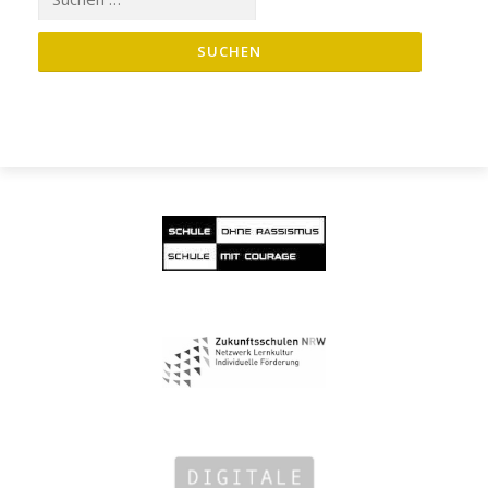
nach: