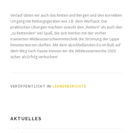
Verlauf übten wir auch das Retten und Bergen und den korrekten
Umgang mit Rettungsgeräten wie z.B. dem Wurfsack. Die
praktischen Übungen machten sowohl den „Rettern“ als auch den
„zu Rettenden“ viel Spaß, die sich hierbei mit der vorher
trainierten Wildwasserschwimmtechnik die Strömung der Lippe
hinunterstürzen durften. Mit dem abschließenden Eis im Bulli auf
dem Weg nach Hause können wir die Wildwasserwoche 2020
sicher als Erfolg verbuchen!
VERÖFFENTLICHT IN
LEHRERBERICHTE
AKTUELLES