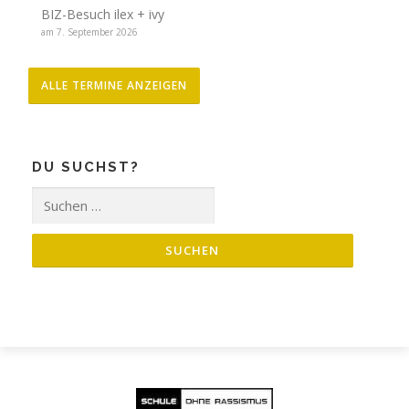
BIZ-Besuch ilex + ivy
am 7. September 2026
ALLE TERMINE ANZEIGEN
DU SUCHST?
Suche
nach: